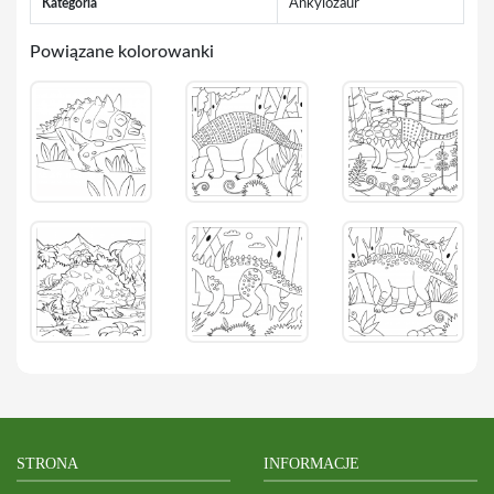
Kategoria
Ankylozaur
Powiązane kolorowanki
STRONA
INFORMACJE