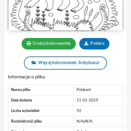
Drukuj kolorowankę
Pobierz
Więcej kolorowanek: Ankylozaur
Informacje o pliku
Nazwa pliku
Polakant
Data dodania
11-01-2019
Liczba wyświetleń
92
Rozdzielczość pliku
N/AxN/A