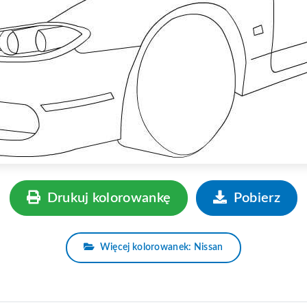
Drukuj kolorowankę
Pobierz
Więcej kolorowanek: Nissan