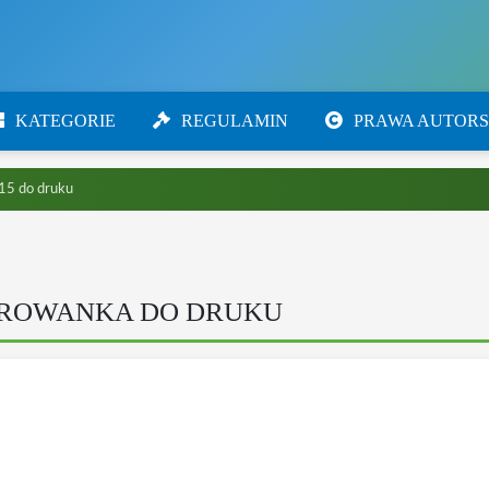
KATEGORIE
REGULAMIN
PRAWA AUTORS
S15 do druku
LOROWANKA DO DRUKU