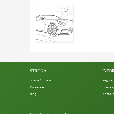
STRONA
INFO
Strona Główna
Regulam
Kategorie
Prawa a
Blog
Kontakt