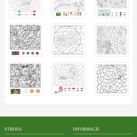
STRONA
INFORMACJE