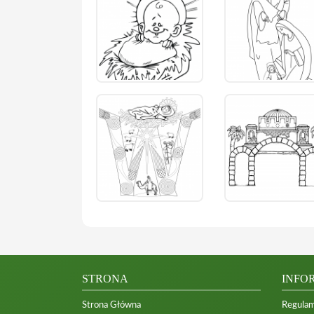
STRONA
INFO
Strona Główna
Regulam