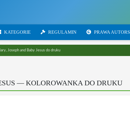
KATEGORIE
REGULAMIN
PRAWA AUTORS
ry, Joseph and Baby Jesus do druku
 JESUS — KOLOROWANKA DO DRUKU