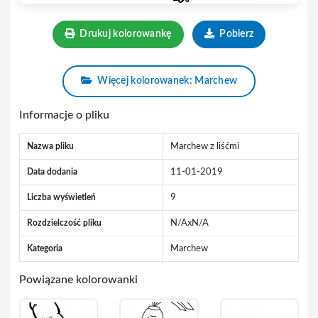
Drukuj kolorowankę
Pobierz
Więcej kolorowanek: Marchew
Informacje o pliku
Nazwa pliku
Marchew z liśćmi
Data dodania
11-01-2019
Liczba wyświetleń
9
Rozdzielczość pliku
N/AxN/A
Kategoria
Marchew
Powiązane kolorowanki