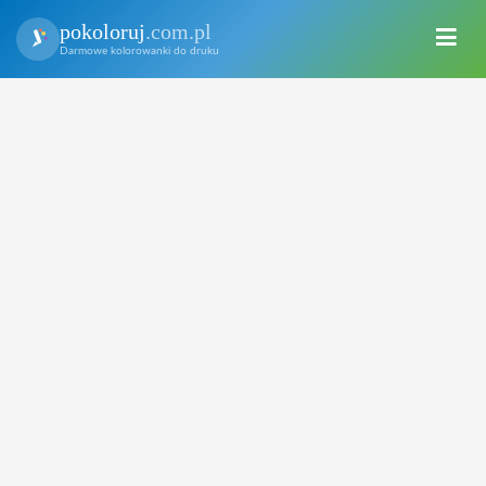
pokoloruj
.com.pl
Darmowe kolorowanki do druku