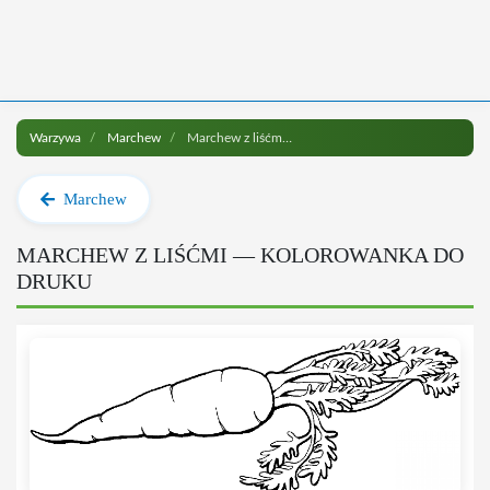
Warzywa
Marchew
Marchew z liśćmi do druku
Marchew
MARCHEW Z LIŚĆMI — KOLOROWANKA DO
DRUKU