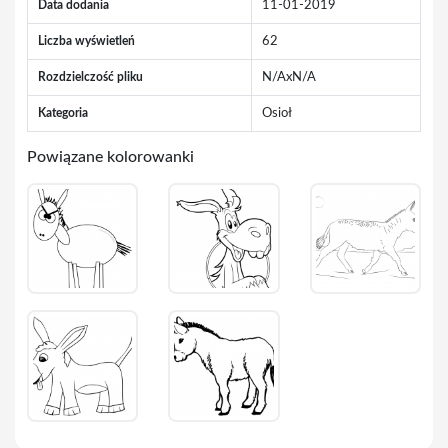
Data dodania
11-01-2019
Liczba wyświetleń
62
Rozdzielczość pliku
N/AxN/A
Kategoria
Osioł
Powiązane kolorowanki