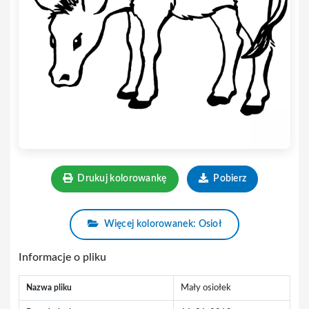
Drukuj kolorowankę
Pobierz
Więcej kolorowanek: Osioł
Informacje o pliku
Nazwa pliku
Mały osiołek