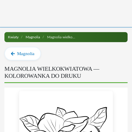
Kwiaty
Magnolia
Magnolia wielkokwiatowa do druku
Magnolia
MAGNOLIA WIELKOKWIATOWA —
KOLOROWANKA DO DRUKU