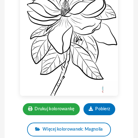
Drukuj kolorowankę
Pobierz
Więcej kolorowanek: Magnolia