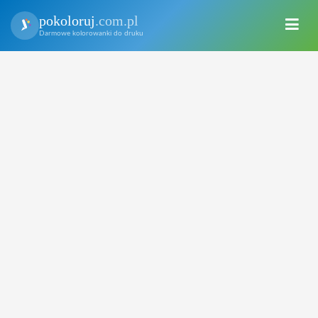
pokoloruj
.com.pl
Darmowe kolorowanki do druku