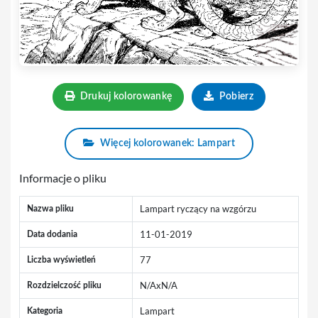
Drukuj kolorowankę
Pobierz
Więcej kolorowanek: Lampart
Informacje o pliku
Lampart ryczący na wzgórzu
Nazwa pliku
11-01-2019
Data dodania
77
Liczba wyświetleń
N/AxN/A
Rozdzielczość pliku
Lampart
Kategoria