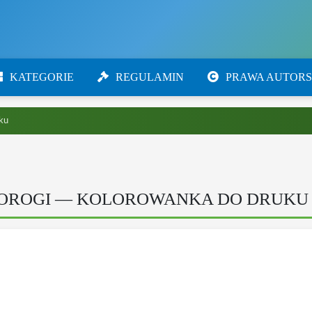
KATEGORIE
REGULAMIN
PRAWA AUTORS
uku
BOROGI — KOLOROWANKA DO DRUKU