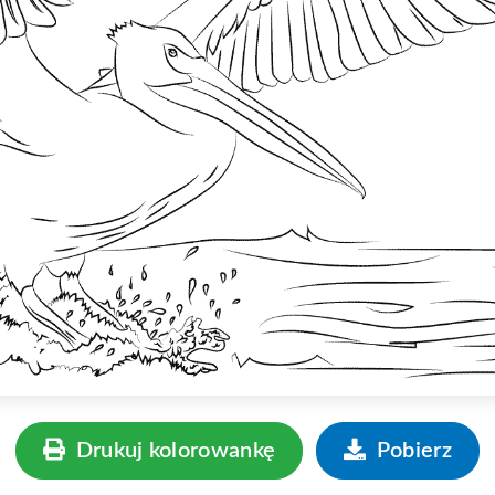
Drukuj kolorowankę
Pobierz