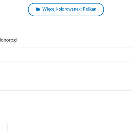
Więcej kolorowanek: Pelikan
ioborogi