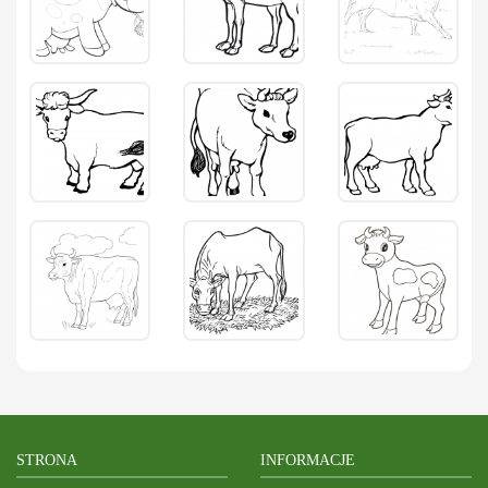
STRONA
INFORMACJE