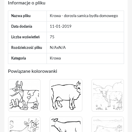
Informacje o pliku
Nazwa pliku
Krowa - dorosła samica bydła domowego
Data dodania
11-01-2019
Liczba wyświetleń
75
Rozdzielczość pliku
N/AxN/A
Kategoria
Krowa
Powiązane kolorowanki