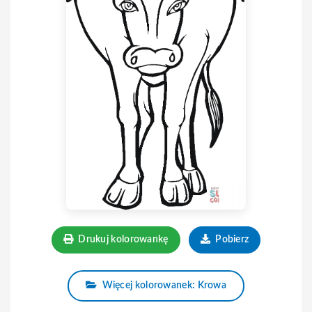
Drukuj kolorowankę
Pobierz
Więcej kolorowanek: Krowa