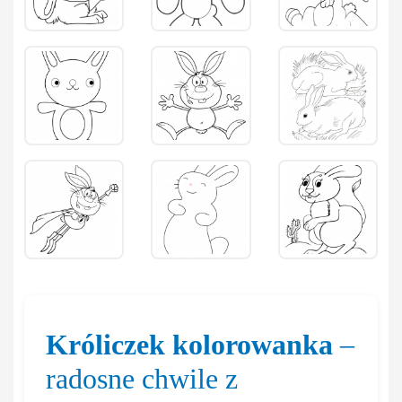
Króliczek kolorowanka
–
radosne chwile z