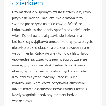
dzieckiem
Czy marzysz o wspólnym czasie z dzieckiem, który
przyniesie radość?
Króliczek kolorowanka
to
świetna propozycja na takie chwile. Wspólne
kolorowanie to doskonały sposób na zacieśnienie
więzi. Dzieci uwielbiają bawić się kolorami, a
króliczki są wyjątkowo urocze. Kolorując, tworzycie
nie tylko piękne obrazki, ale także niezapomniane
wspomnienia. Każdy rysunek to nowa historia do
opowiedzenia. Dziecko z pewnością poczuje się
ważne, gdy usiądzie obok Ciebie. To doskonała
okazja, by porozmawiać o ulubionych zwierzętach.
Króliczki to symbol wiosny i radości, a ich
kolorowanie wprowadza pozytywną atmosferę.
Razem możecie odkrywać nowe kolory i techniki.
Każdy wspólnie spędzony moment będzie
wartościowy.