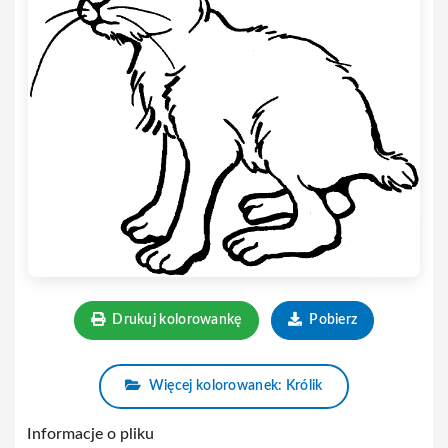
Drukuj kolorowankę
Pobierz
Więcej kolorowanek: Królik
Informacje o pliku