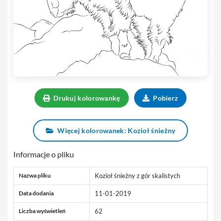
Drukuj kolorowankę
Pobierz
Więcej kolorowanek: Kozioł śnieżny
Informacje o pliku
Nazwa pliku
Kozioł śnieżny z gór skalistych
Data dodania
11-01-2019
Liczba wyświetleń
62