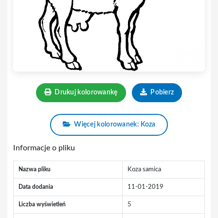
Drukuj kolorowankę
Pobierz
Więcej kolorowanek: Koza
Informacje o pliku
Nazwa pliku
Koza samica
Data dodania
11-01-2019
Liczba wyświetleń
5