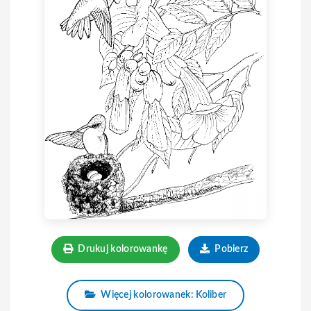
Drukuj kolorowankę
Pobierz
Więcej kolorowanek: Koliber