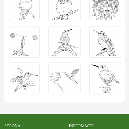
STRONA
INFORMACJE