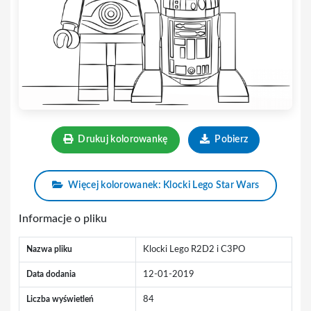
Drukuj kolorowankę
Pobierz
Więcej kolorowanek: Klocki Lego Star Wars
Informacje o pliku
Nazwa pliku
Klocki Lego R2D2 i C3PO
Data dodania
12-01-2019
Liczba wyświetleń
84