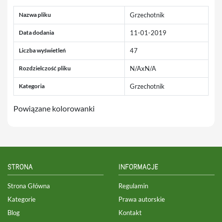
Nazwa pliku
Grzechotnik
Data dodania
11-01-2019
Liczba wyświetleń
47
Rozdzielczość pliku
N/AxN/A
Kategoria
Grzechotnik
Powiązane kolorowanki
STRONA
INFORMACJE
Strona Główna
Regulamin
Kategorie
Prawa autorskie
Blog
Kontakt