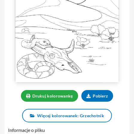
Drukuj kolorowankę
Pobierz
Więcej kolorowanek: Grzechotnik
Informacje o pliku