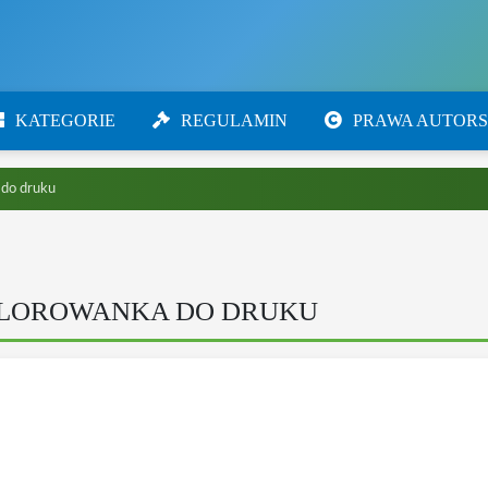
KATEGORIE
REGULAMIN
PRAWA AUTORS
 do druku
OLOROWANKA DO DRUKU