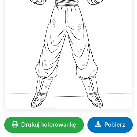
Drukuj kolorowankę
Pobierz