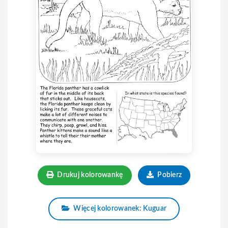
Drukuj kolorowankę
Pobierz
Więcej kolorowanek: Kuguar