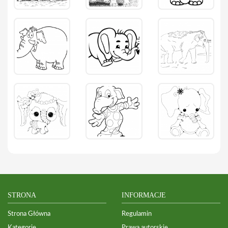
STRONA
INFORMACJE
Strona Główna
Regulamin
Kategorie
Prawa autorskie