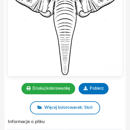
Drukuj kolorowankę
Pobierz
Więcej kolorowanek: Słoń
Informacje o pliku