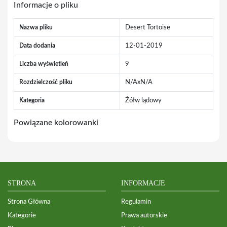
Informacje o pliku
Nazwa pliku
Desert Tortoise
Data dodania
12-01-2019
Liczba wyświetleń
9
Rozdzielczość pliku
N/AxN/A
Kategoria
Żółw lądowy
Powiązane kolorowanki
STRONA
INFORMACJE
Strona Główna
Regulamin
Kategorie
Prawa autorskie