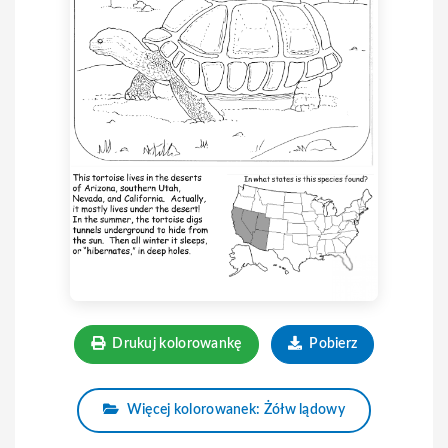
Drukuj kolorowankę
Pobierz
Więcej kolorowanek: Żółw lądowy