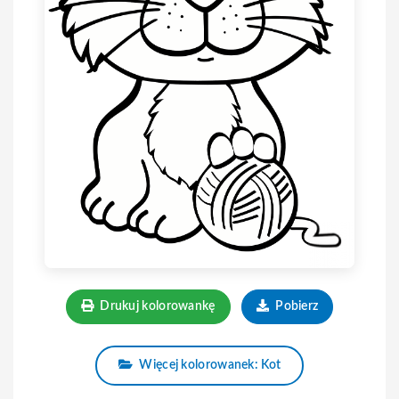
Drukuj kolorowankę
Pobierz
Więcej kolorowanek: Kot