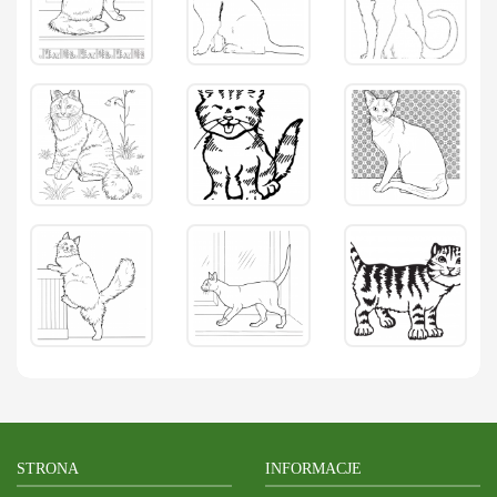
STRONA
INFORMACJE