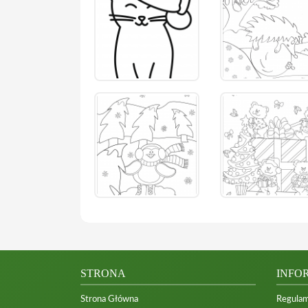
STRONA
INFO
Strona Główna
Regulam