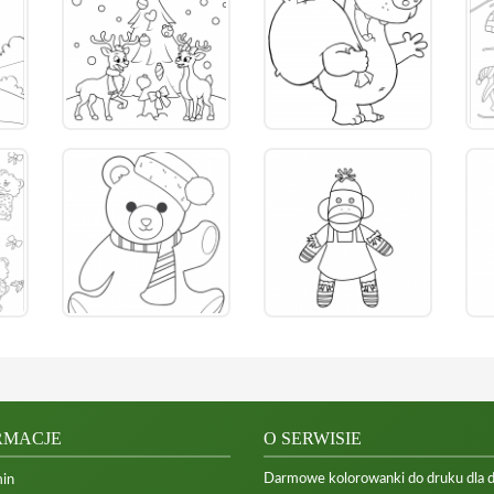
RMACJE
O SERWISIE
Darmowe kolorowanki do druku dla dzi
in