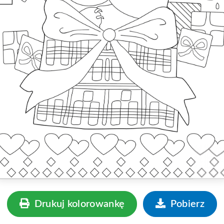
Drukuj kolorowankę
Pobierz