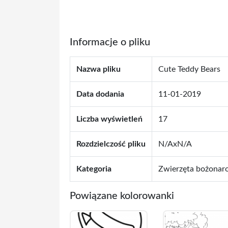
Informacje o pliku
Nazwa pliku
Cute Teddy Bears
Data dodania
11-01-2019
Liczba wyświetleń
17
Rozdzielczość pliku
N/AxN/A
Kategoria
Zwierzęta bożonar
Powiązane kolorowanki