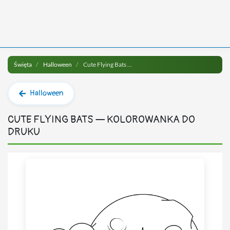
Święta
Halloween
Cute Flying Bats do druku
Halloween
CUTE FLYING BATS — KOLOROWANKA DO
DRUKU