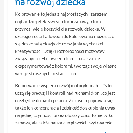
na rozwój dziecka
Kolorowanie to jedna z najprostszych i zarazem
najbardziej efektywnych form zabawy, która
przynosi wiele korzyści dla rozwoju dziecka. W
szczególności halloween do kolorowania może stać
się doskonałą okazją do rozwijania wyobraźni i
kreatywności. Dzięki różnorodności motywów
związanych z Halloween, dzieci mają szansę
eksperymentować z kolorami, tworząc swoje własne
wersje strasznych postaci i scen.
Kolorowanie wspiera rozwój motoryki małej. Dzieci
uczą się precyzji i kontroli nad ruchami dłoni, co jest
niezbędne do nauki pisania. Z czasem poprawia się
także ich koncentracja i zdolność do skupienia uwagi
na jednej czynności przez dłuższy czas. To nie tylko
zabawa, ale także nauka cierpliwości i wytrwałości.