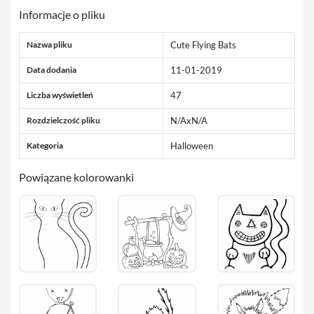
Informacje o pliku
Nazwa pliku
Cute Flying Bats
Data dodania
11-01-2019
Liczba wyświetleń
47
Rozdzielczość pliku
N/AxN/A
Kategoria
Halloween
Powiązane kolorowanki