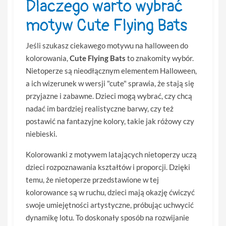
Dlaczego warto wybrać
motyw Cute Flying Bats
Jeśli szukasz ciekawego motywu na halloween do
kolorowania,
Cute Flying Bats
to znakomity wybór.
Nietoperze są nieodłącznym elementem Halloween,
a ich wizerunek w wersji "cute" sprawia, że stają się
przyjazne i zabawne. Dzieci mogą wybrać, czy chcą
nadać im bardziej realistyczne barwy, czy też
postawić na fantazyjne kolory, takie jak różowy czy
niebieski.
Kolorowanki z motywem latających nietoperzy uczą
dzieci rozpoznawania kształtów i proporcji. Dzięki
temu, że nietoperze przedstawione w tej
kolorowance są w ruchu, dzieci mają okazję ćwiczyć
swoje umiejętności artystyczne, próbując uchwycić
dynamikę lotu. To doskonały sposób na rozwijanie