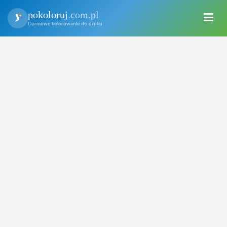
pokoloruj
.com.pl
Darmowe kolorowanki do druku