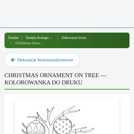
Święta
Święta Bożego Narodzenia
Dekoracje bożonarodzeniowe
Christmas Ornament on Tree do druku
Dekoracje bożonarodzeniowe
CHRISTMAS ORNAMENT ON TREE —
KOLOROWANKA DO DRUKU