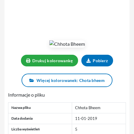
Drukuj kolorowankę
Pobierz
Więcej kolorowanek: Chota bheem
Informacje o pliku
Nazwa pliku
Chhota Bheem
Data dodania
11-01-2019
Liczba wyświetleń
5