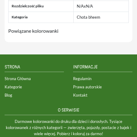
Rozdzielczość pliku
N/AxN/A
Kategoria
Chota bheem
Powiązane kolorowanki
STRONA
INFORMACJE
Strona Główna
Regulamin
Kategorie
Prawa autorskie
Blog
Kontakt
O SERWISIE
Darmowe kolorowanki do druku dla dzieci i dorosłych. Tysiące
kolorowanek z różnych kategorii — zwierzęta, pojazdy, postacie z bajek i
wiele więcej. Pobierz i koloruj za darmo!