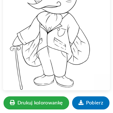
Drukuj kolorowankę
Pobierz