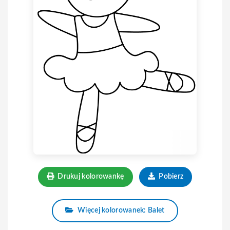
Drukuj kolorowankę
Pobierz
Więcej kolorowanek: Balet