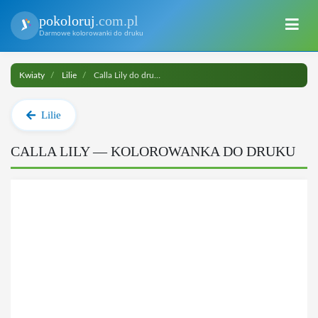
pokoloruj
.com.pl
Darmowe kolorowanki do druku
Kwiaty
Lilie
Calla Lily do druku
Lilie
CALLA LILY — KOLOROWANKA DO DRUKU