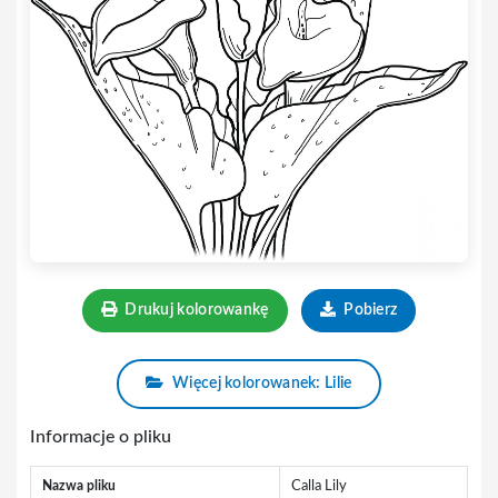
Drukuj kolorowankę
Pobierz
Więcej kolorowanek: Lilie
Informacje o pliku
Nazwa pliku
Calla Lily