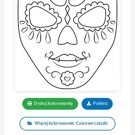
Drukuj kolorowankę
Pobierz
Więcej kolorowanek: Cukrowe czaszki