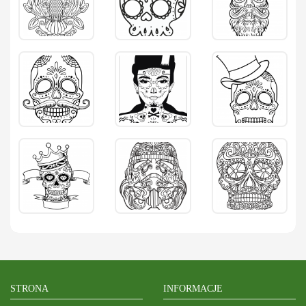
STRONA
INFORMACJE