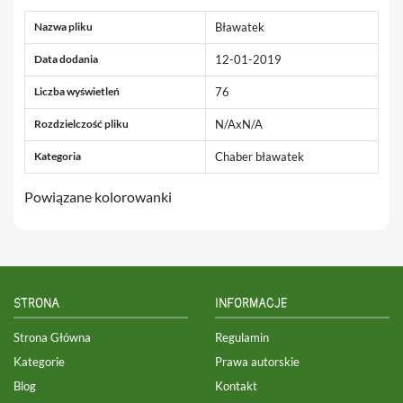
Nazwa pliku
Bławatek
Data dodania
12-01-2019
Liczba wyświetleń
76
Rozdzielczość pliku
N/AxN/A
Kategoria
Chaber bławatek
Powiązane kolorowanki
STRONA
INFORMACJE
Strona Główna
Regulamin
Kategorie
Prawa autorskie
Blog
Kontakt