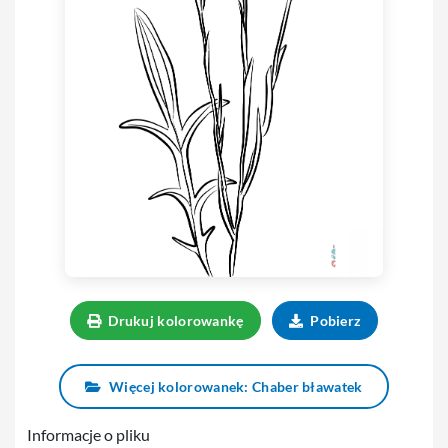
Drukuj kolorowankę
Pobierz
Więcej kolorowanek: Chaber bławatek
Informacje o pliku