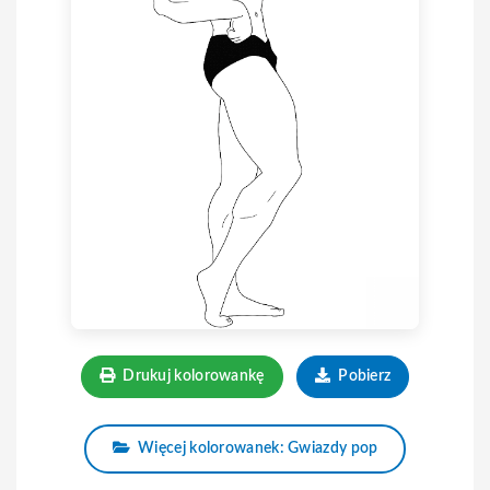
Drukuj kolorowankę
Pobierz
Więcej kolorowanek: Gwiazdy pop