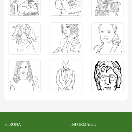
STRONA
INFORMACJE