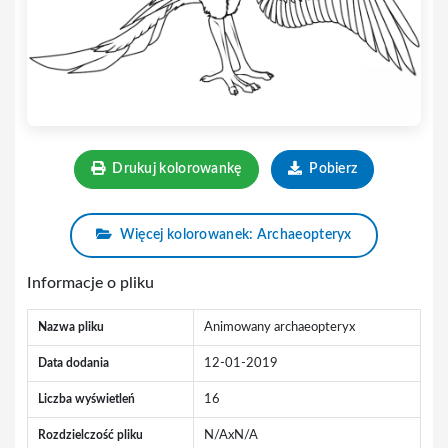
Drukuj kolorowankę
Pobierz
Więcej kolorowanek: Archaeopteryx
Informacje o pliku
Nazwa pliku
Animowany archaeopteryx
Data dodania
12-01-2019
Liczba wyświetleń
16
Rozdzielczość pliku
N/AxN/A