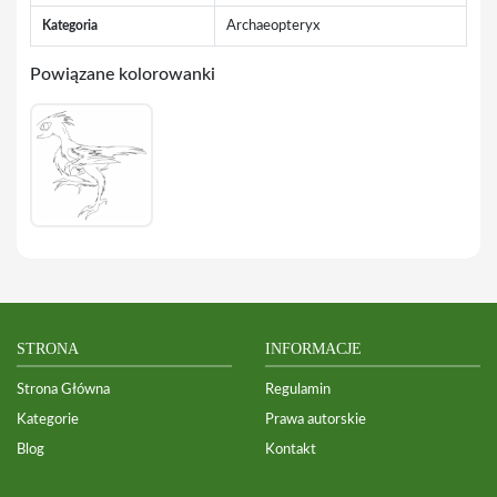
Kategoria
Archaeopteryx
Powiązane kolorowanki
STRONA
INFORMACJE
Strona Główna
Regulamin
Kategorie
Prawa autorskie
Blog
Kontakt