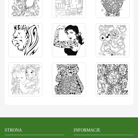
STRONA
INFORMACJE