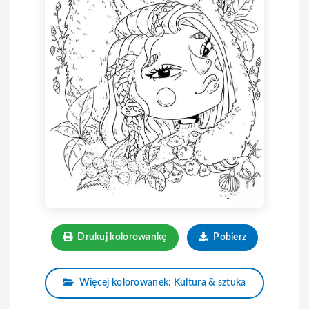
Drukuj kolorowankę
Pobierz
Więcej kolorowanek: Kultura & sztuka