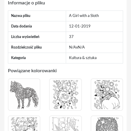
Informacje o pliku
Nazwa pliku
A Girl with a Sloth
Data dodania
12-01-2019
Liczba wyświetleń
37
Rozdzielczość pliku
N/AxN/A
Kategoria
Kultura & sztuka
Powiązane kolorowanki