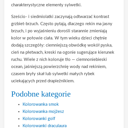
charakterystyczne elementy sylwetki.
Sześcio- i siedmiolatki zaczynają odtwarzać kontrast
grzbiet-brzuch. Często pytają, dlaczego rekin ma jasny
brzuch, i po wyjaśnieniu dorośli starannie zmieniają
kolor w połowie ciała. W tym wieku dzieci chętnie
dodają szczegóły: ciemniejszą obwódkę wokół pyska,
cień na płetwach, kreski na ogonie sugerujące kierunek
ruchu. Wiele z nich koloruje tło — ciemnoniebieski
ocean, jaśniejszą powierzchnię wody nad rekiniem,
czasem bryły skał lub sylwetki małych rybek
uciekających przed drapieżnikiem.
Podobne kategorie
Kolorowanka smok
Kolorowanka mojżesz
Kolorowanki golf
Kolorowanki draculaura