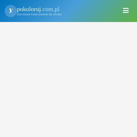
pokoloruj
.com.pl
Darmowe kolorowanki do druku