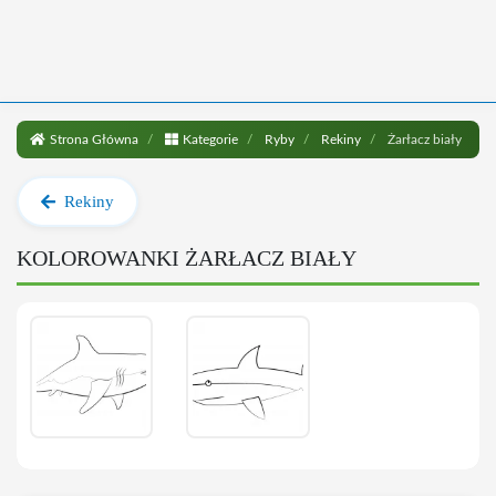
Strona Główna
Kategorie
Ryby
Rekiny
Żarłacz biały
Rekiny
KOLOROWANKI ŻARŁACZ BIAŁY