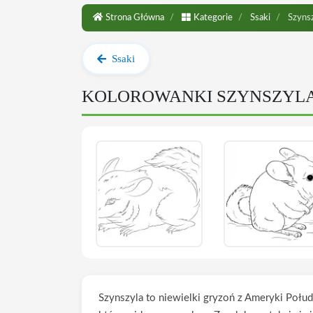
Strona Główna
Kategorie
Ssaki
Szynsz
Ssaki
KOLOROWANKI SZYNSZYL
Szynszyla to niewielki gryzoń z Ameryki Połu