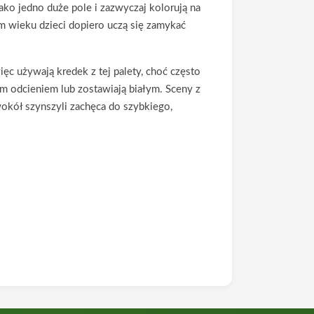
jako jedno duże pole i zazwyczaj kolorują na
m wieku dzieci dopiero uczą się zamykać
ięc używają kredek z tej palety, choć często
m odcieniem lub zostawiają białym. Sceny z
okół szynszyli zachęca do szybkiego,