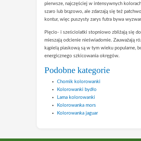
pierwsze, najczęściej w intensywnych kolorach 
szaro lub brązowo, ale zdarzają się też patc
kontur, więc puszysty zarys futra bywa wyzwa
Pięcio- i sześciolatki stopniowo zbliżają się 
mieszają odcienie nieświadomie. Zauważają ró
kąpielą piaskową są w tym wieku popularne, b
energicznego szkicowania okręgów.
Podobne kategorie
Chomik kolorowanki
Kolorowanki bydło
Lama kolorowanki
Kolorowanka mors
Kolorowanka jaguar