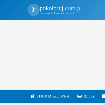
pokoloruj
.com.pl
Darmowe kolorowanki do druku
STRONA GŁÓWNA
BLOG