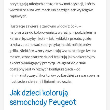
przyciągają młodych entuzjastów motoryzacji, którzy
widzieli te auta w filmach lub na zdjęciach wyścigów
rajdowych.
Ilustracje zawierają zarówno widoki z boku –
najprostsze do kolorowania, z wyraźnym podziałem na
karoserię, szyby i koła – jak i widoki z przodu, gdzie
trzeba zaplanować kolorystykę maski, reflektorów i
grilla. Niektóre wzory zawierają wyraziste logo lwa na
masce, które starsze dzieci traktują jako dekoracyjny
akcent wymagający precyzji.
Peugeot do druku
dostępny jest w różnych konfiguracjach – od
minimalistycznych konturów po bardziej zaawansowane
ilustracje z cieniami i liniami nadwozia.
Jak dzieci kolorują
samochody Peugeot