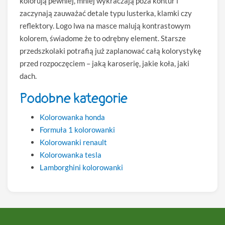
kolorują pewniej, mniej wykraczają poza kontur i
zaczynają zauważać detale typu lusterka, klamki czy
reflektory. Logo lwa na masce malują kontrastowym
kolorem, świadome że to odrębny element. Starsze
przedszkolaki potrafią już zaplanować całą kolorystykę
przed rozpoczęciem – jaką karoserię, jakie koła, jaki
dach.
Podobne kategorie
Kolorowanka honda
Formuła 1 kolorowanki
Kolorowanki renault
Kolorowanka tesla
Lamborghini kolorowanki