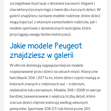
szczegółowe ilustracje z detalami karoserii, felgami i
charakterystycznym logo z lwem dla starszych dzieci. W
galerii znajdziesz zarówno modele rodzinne, które dzieci
mogą kojarzyć z własnym samochodem rodziców, jak i
modele sportowe z dynamicznych wyścigów, które
przyciągają uwagę fanów motoryzacji.
Jakie modele Peugeot
znajdziesz w galerii
W ofercie dominują najpopularniejsze modele
rozpoznawane przez dzieci na ulicach miast. Klasyczne
hatchbacki 206 i 207 to te, które dzieci często malują w
kolorach znanych z rodzinnych aut – srebrnym,
niebieskim lub czerwonym. Modele 308 i 3008 to wersje
bardziej zaawansowane z większą liczbą detali, które
starsze dzieci chętnie kolorują według własnych
pomysłów. Sportowe 208 GTi lub historyczne 205