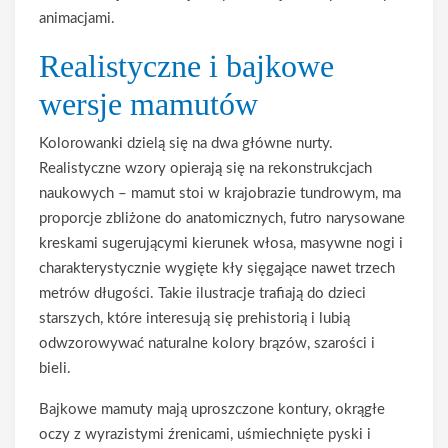
animacjami.
Realistyczne i bajkowe
wersje mamutów
Kolorowanki dzielą się na dwa główne nurty.
Realistyczne wzory opierają się na rekonstrukcjach
naukowych – mamut stoi w krajobrazie tundrowym, ma
proporcje zbliżone do anatomicznych, futro narysowane
kreskami sugerującymi kierunek włosa, masywne nogi i
charakterystycznie wygięte kły sięgające nawet trzech
metrów długości. Takie ilustracje trafiają do dzieci
starszych, które interesują się prehistorią i lubią
odwzorowywać naturalne kolory brązów, szarości i
bieli.
Bajkowe mamuty mają uproszczone kontury, okrągłe
oczy z wyrazistymi źrenicami, uśmiechnięte pyski i