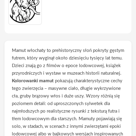
Mamut włochaty to prehistoryczny słoń pokryty gęstym
futrem, który wyginął około dziesięciu tysięcy lat temu.
Dzieci znają go z filmów o epoce lodowcowej, książek
przyrodniczych i wystaw w muzeach historii naturalnej.
Kolorowanki mamut
pokazują charakterystyczne cechy
tego zwierzęcia – masywne ciało, długie wykrzywione
cła, gruby brązowy włos i duże uszy. Wzory różnią się
poziomem detali: od uproszczonych sylwetek dla
najmłodszych po realistyczne rysunki z teksturą futra i
tłem lodowcowym dla starszych. Mamuty pojawiają się
solo, w stadach, w scenach z innymi zwierzętami epoki
lodowcowej albo w bajkowych wersjach inspirowanych