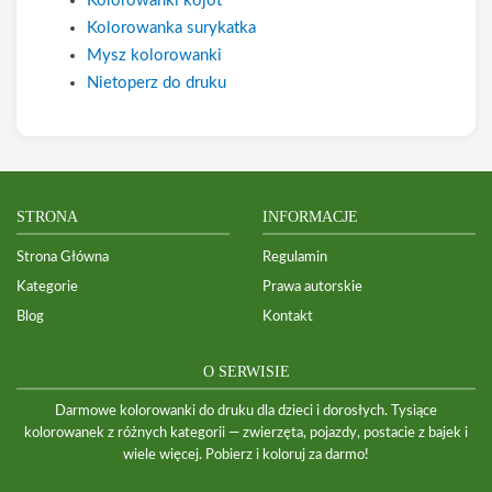
Kolorowanki kojot
Kolorowanka surykatka
Mysz kolorowanki
Nietoperz do druku
STRONA
INFORMACJE
Strona Główna
Regulamin
Kategorie
Prawa autorskie
Blog
Kontakt
O SERWISIE
Darmowe kolorowanki do druku dla dzieci i dorosłych. Tysiące
kolorowanek z różnych kategorii — zwierzęta, pojazdy, postacie z bajek i
wiele więcej. Pobierz i koloruj za darmo!