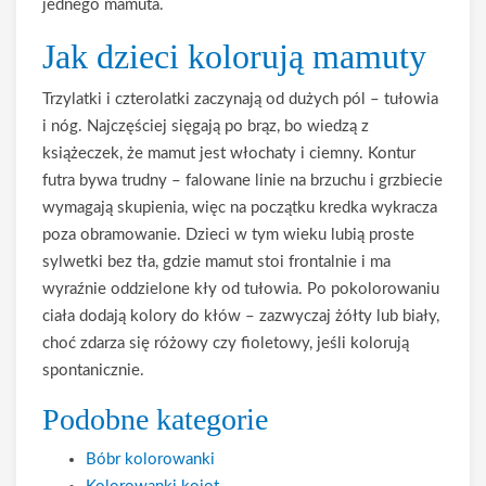
jednego mamuta.
Jak dzieci kolorują mamuty
Trzylatki i czterolatki zaczynają od dużych pól – tułowia
i nóg. Najczęściej sięgają po brąz, bo wiedzą z
książeczek, że mamut jest włochaty i ciemny. Kontur
futra bywa trudny – falowane linie na brzuchu i grzbiecie
wymagają skupienia, więc na początku kredka wykracza
poza obramowanie. Dzieci w tym wieku lubią proste
sylwetki bez tła, gdzie mamut stoi frontalnie i ma
wyraźnie oddzielone kły od tułowia. Po pokolorowaniu
ciała dodają kolory do kłów – zazwyczaj żółty lub biały,
choć zdarza się różowy czy fioletowy, jeśli kolorują
spontanicznie.
Podobne kategorie
Bóbr kolorowanki