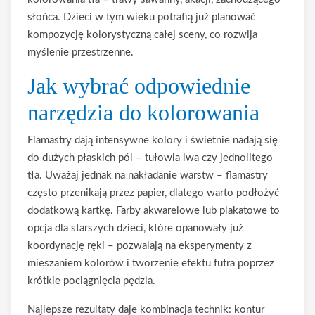
słońca. Dzieci w tym wieku potrafią już planować
kompozycję kolorystyczną całej sceny, co rozwija
myślenie przestrzenne.
Jak wybrać odpowiednie
narzędzia do kolorowania
Flamastry dają intensywne kolory i świetnie nadają się
do dużych płaskich pól – tułowia lwa czy jednolitego
tła. Uważaj jednak na nakładanie warstw – flamastry
często przenikają przez papier, dlatego warto podłożyć
dodatkową kartkę. Farby akwarelowe lub plakatowe to
opcja dla starszych dzieci, które opanowały już
koordynację ręki – pozwalają na eksperymenty z
mieszaniem kolorów i tworzenie efektu futra poprzez
krótkie pociągnięcia pędzla.
Najlepsze rezultaty daje kombinacja technik: kontur