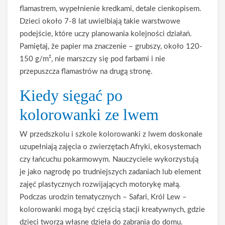
flamastrem, wypełnienie kredkami, detale cienkopisem.
Dzieci około 7-8 lat uwielbiają takie warstwowe
podejście, które uczy planowania kolejności działań.
Pamiętaj, że papier ma znaczenie – grubszy, około 120-
150 g/m², nie marszczy się pod farbami i nie
przepuszcza flamastrów na drugą stronę.
Kiedy sięgać po
kolorowanki ze lwem
W przedszkolu i szkole kolorowanki z lwem doskonale
uzupełniają zajęcia o zwierzętach Afryki, ekosystemach
czy łańcuchu pokarmowym. Nauczyciele wykorzystują
je jako nagrodę po trudniejszych zadaniach lub element
zajęć plastycznych rozwijających motorykę małą.
Podczas urodzin tematycznych – Safari, Król Lew –
kolorowanki mogą być częścią stacji kreatywnych, gdzie
dzieci tworzą własne dzieła do zabrania do domu.