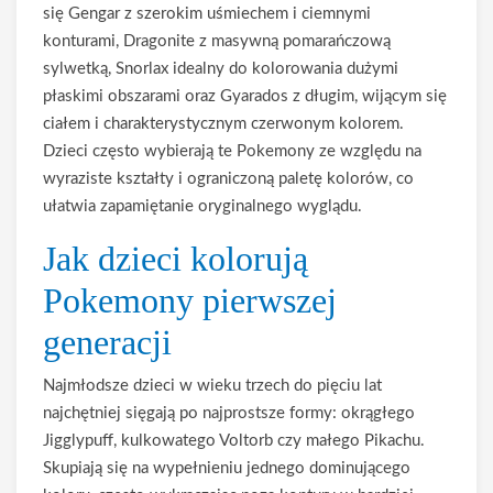
się Gengar z szerokim uśmiechem i ciemnymi
konturami, Dragonite z masywną pomarańczową
sylwetką, Snorlax idealny do kolorowania dużymi
płaskimi obszarami oraz Gyarados z długim, wijącym się
ciałem i charakterystycznym czerwonym kolorem.
Dzieci często wybierają te Pokemony ze względu na
wyraziste kształty i ograniczoną paletę kolorów, co
ułatwia zapamiętanie oryginalnego wyglądu.
Jak dzieci kolorują
Pokemony pierwszej
generacji
Najmłodsze dzieci w wieku trzech do pięciu lat
najchętniej sięgają po najprostsze formy: okrągłego
Jigglypuff, kulkowatego Voltorb czy małego Pikachu.
Skupiają się na wypełnieniu jednego dominującego