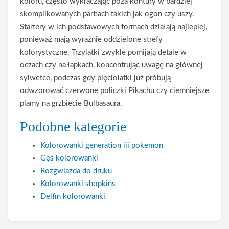
koloru, często wykraczając poza kontury w bardziej
skomplikowanych partiach takich jak ogon czy uszy.
Startery w ich podstawowych formach działają najlepiej,
ponieważ mają wyraźnie oddzielone strefy
kolorystyczne. Trzylatki zwykle pomijają detale w
oczach czy na łapkach, koncentrując uwagę na głównej
sylwetce, podczas gdy pięciolatki już próbują
odwzorować czerwone policzki Pikachu czy ciemniejsze
plamy na grzbiecie Bulbasaura.
Podobne kategorie
Kolorowanki generation iii pokemon
Gęś kolorowanki
Rozgwiazda do druku
Kolorowanki shopkins
Delfin kolorowanki