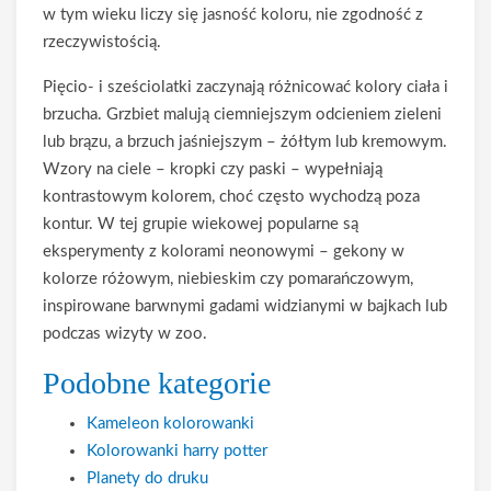
w tym wieku liczy się jasność koloru, nie zgodność z
rzeczywistością.
Pięcio- i sześciolatki zaczynają różnicować kolory ciała i
brzucha. Grzbiet malują ciemniejszym odcieniem zieleni
lub brązu, a brzuch jaśniejszym – żółtym lub kremowym.
Wzory na ciele – kropki czy paski – wypełniają
kontrastowym kolorem, choć często wychodzą poza
kontur. W tej grupie wiekowej popularne są
eksperymenty z kolorami neonowymi – gekony w
kolorze różowym, niebieskim czy pomarańczowym,
inspirowane barwnymi gadami widzianymi w bajkach lub
podczas wizyty w zoo.
Podobne kategorie
Kameleon kolorowanki
Kolorowanki harry potter
Planety do druku