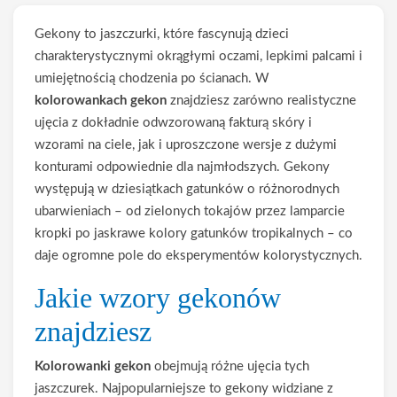
Gekony to jaszczurki, które fascynują dzieci
charakterystycznymi okrągłymi oczami, lepkimi palcami i
umiejętnością chodzenia po ścianach. W
kolorowankach gekon
znajdziesz zarówno realistyczne
ujęcia z dokładnie odwzorowaną fakturą skóry i
wzorami na ciele, jak i uproszczone wersje z dużymi
konturami odpowiednie dla najmłodszych. Gekony
występują w dziesiątkach gatunków o różnorodnych
ubarwieniach – od zielonych tokajów przez lamparcie
kropki po jaskrawe kolory gatunków tropikalnych – co
daje ogromne pole do eksperymentów kolorystycznych.
Jakie wzory gekonów
znajdziesz
Kolorowanki gekon
obejmują różne ujęcia tych
jaszczurek. Najpopularniejsze to gekony widziane z