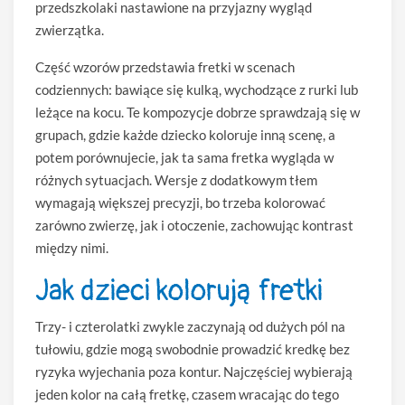
przedszkolaki nastawione na przyjazny wygląd
zwierzątka.
Część wzorów przedstawia fretki w scenach
codziennych: bawiące się kulką, wychodzące z rurki lub
leżące na kocu. Te kompozycje dobrze sprawdzają się w
grupach, gdzie każde dziecko koloruje inną scenę, a
potem porównujecie, jak ta sama fretka wygląda w
różnych sytuacjach. Wersje z dodatkowym tłem
wymagają większej precyzji, bo trzeba kolorować
zarówno zwierzę, jak i otoczenie, zachowując kontrast
między nimi.
Jak dzieci kolorują fretki
Trzy- i czterolatki zwykle zaczynają od dużych pól na
tułowiu, gdzie mogą swobodnie prowadzić kredkę bez
ryzyka wyjechania poza kontur. Najczęściej wybierają
jeden kolor na całą fretkę, czasem wracając do tego