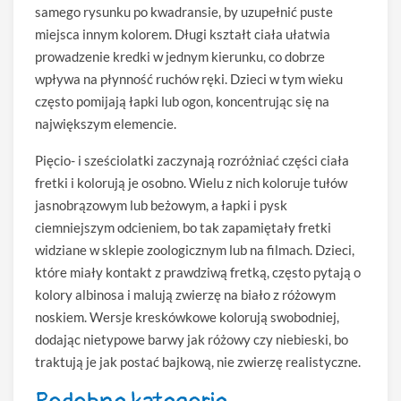
samego rysunku po kwadransie, by uzupełnić puste
miejsca innym kolorem. Długi kształt ciała ułatwia
prowadzenie kredki w jednym kierunku, co dobrze
wpływa na płynność ruchów ręki. Dzieci w tym wieku
często pomijają łapki lub ogon, koncentrując się na
największym elemencie.
Pięcio- i sześciolatki zaczynają rozróżniać części ciała
fretki i kolorują je osobno. Wielu z nich koloruje tułów
jasnobrązowym lub beżowym, a łapki i pysk
ciemniejszym odcieniem, bo tak zapamiętały fretki
widziane w sklepie zoologicznym lub na filmach. Dzieci,
które miały kontakt z prawdziwą fretką, często pytają o
kolory albinosa i malują zwierzę na biało z różowym
noskiem. Wersje kreskówkowe kolorują swobodniej,
dodając nietypowe barwy jak różowy czy niebieski, bo
traktują je jak postać bajkową, nie zwierzę realistyczne.