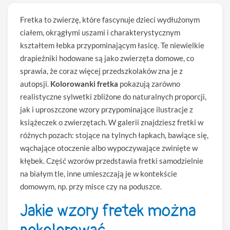
Fretka to zwierzę, które fascynuje dzieci wydłużonym
ciałem, okrągłymi uszami i charakterystycznym
kształtem łebka przypominającym łasicę. Te niewielkie
drapieżniki hodowane są jako zwierzęta domowe, co
sprawia, że coraz więcej przedszkolaków zna je z
autopsji.
Kolorowanki fretka
pokazują zarówno
realistyczne sylwetki zbliżone do naturalnych proporcji,
jak i uproszczone wzory przypominające ilustracje z
książeczek o zwierzętach. W galerii znajdziesz fretki w
różnych pozach: stojące na tylnych łapkach, bawiące się,
wąchające otoczenie albo wypoczywające zwinięte w
kłębek. Część wzorów przedstawia fretki samodzielnie
na białym tle, inne umieszczają je w kontekście
domowym, np. przy misce czy na poduszce.
Jakie wzory fretek można