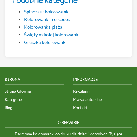
Podobne kategorie
Spinozaur kolorowanki
Kolorowanki mercedes
Kolorowanka plaża
Święty mikołaj kolorowanki
Gruszka kolorowanki
STRONA
INFORMACJE
Strona Główna
Regulamin
Kategorie
Prawa autorskie
Blog
Kontakt
O SERWISIE
Darmowe kolorowanki do druku dla dzieci i dorosłych. Tysiące