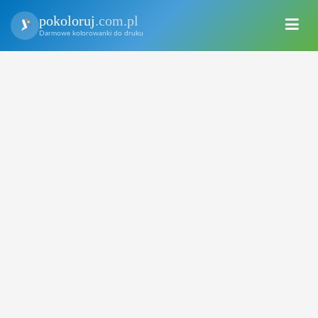
pokoloruj
.com.pl
Darmowe kolorowanki do druku