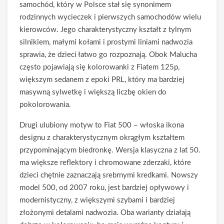
samochód, który w Polsce stał się synonimem
rodzinnych wycieczek i pierwszych samochodów wielu
kierowców. Jego charakterystyczny kształt z tylnym
silnikiem, małymi kołami i prostymi liniami nadwozia
sprawia, że dzieci łatwo go rozpoznają. Obok Malucha
często pojawiają się kolorowanki z Fiatem 125p,
większym sedanem z epoki PRL, który ma bardziej
masywną sylwetkę i większą liczbę okien do
pokolorowania.
Drugi ulubiony motyw to Fiat 500 – włoska ikona
designu z charakterystycznym okrągłym kształtem
przypominającym biedronkę. Wersja klasyczna z lat 50.
ma większe reflektory i chromowane zderzaki, które
dzieci chętnie zaznaczają srebrnymi kredkami. Nowszy
model 500, od 2007 roku, jest bardziej opływowy i
modernistyczny, z większymi szybami i bardziej
złożonymi detalami nadwozia. Oba warianty działają