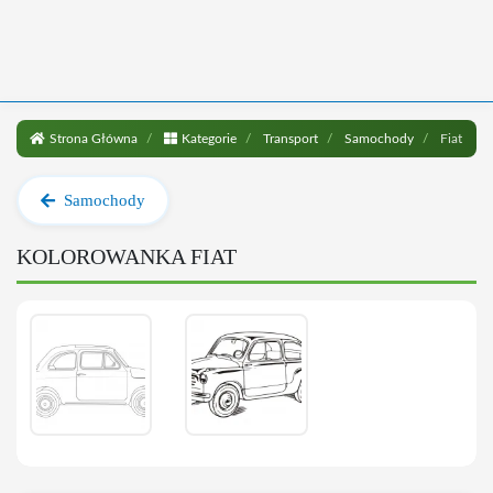
Strona Główna
Kategorie
Transport
Samochody
Fiat
Samochody
KOLOROWANKA FIAT