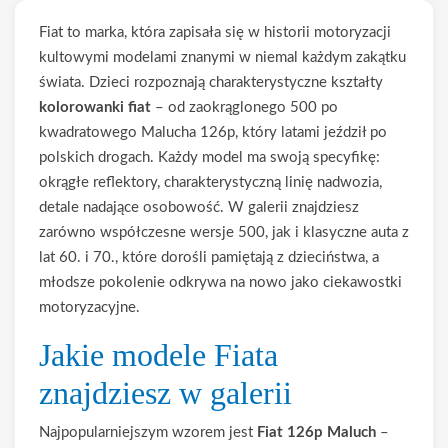
Fiat to marka, która zapisała się w historii motoryzacji
kultowymi modelami znanymi w niemal każdym zakątku
świata. Dzieci rozpoznają charakterystyczne kształty
kolorowanki fiat
– od zaokrąglonego 500 po
kwadratowego Malucha 126p, który latami jeździł po
polskich drogach. Każdy model ma swoją specyfikę:
okrągłe reflektory, charakterystyczną linię nadwozia,
detale nadające osobowość. W galerii znajdziesz
zarówno współczesne wersje 500, jak i klasyczne auta z
lat 60. i 70., które dorośli pamiętają z dzieciństwa, a
młodsze pokolenie odkrywa na nowo jako ciekawostki
motoryzacyjne.
Jakie modele Fiata
znajdziesz w galerii
Najpopularniejszym wzorem jest
Fiat 126p Maluch
–