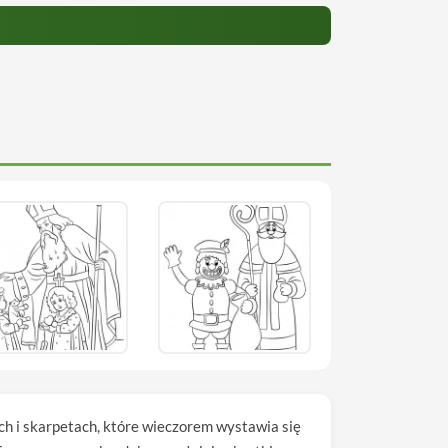
ach i skarpetach, które wieczorem wystawia się