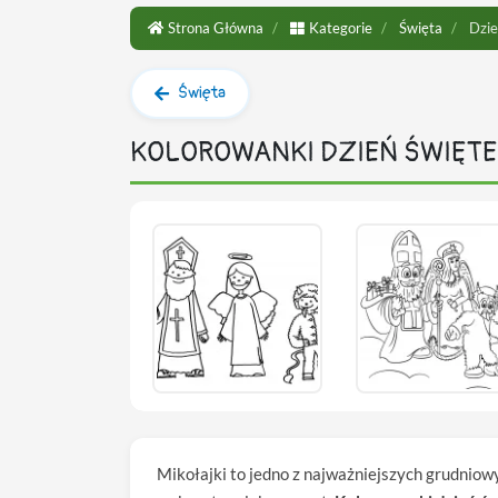
Strona Główna
Kategorie
Święta
Dzie
Święta
KOLOROWANKI DZIEŃ ŚWIĘTE
Mikołajki to jedno z najważniejszych grudniow