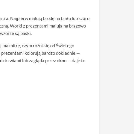
tra. Najpierw malują brodę na biało lub szaro,
giczną. Worki z prezentami malują na brązowo
wzorze są paski.
j ma mitrę, czym różni się od Świętego
 z prezentami kolorują bardzo dokładnie —
d drzwiami lub zagląda przez okno — daje to