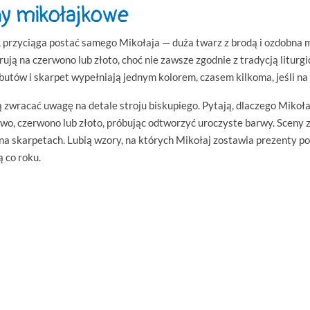
ny mikołajkowe
t, przyciąga postać samego Mikołaja — duża twarz z brodą i ozdobna mi
orują na czerwono lub złoto, choć nie zawsze zgodnie z tradycją litur
utów i skarpet wypełniają jednym kolorem, czasem kilkoma, jeśli na 
ą zwracać uwagę na detale stroju biskupiego. Pytają, dlaczego Mikoła
towo, czerwono lub złoto, próbując odtworzyć uroczyste barwy. Sceny
a skarpetach. Lubią wzory, na których Mikołaj zostawia prezenty po
 co roku.