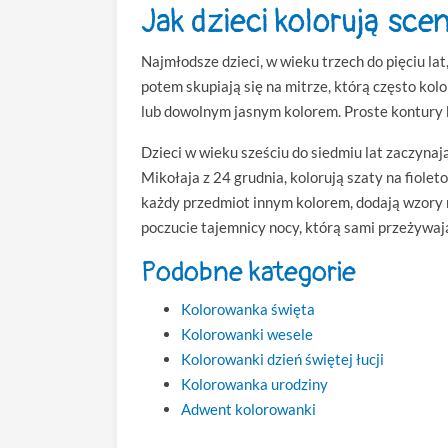
Jak dzieci kolorują sce
Najmłodsze dzieci, w wieku trzech do pięciu la
potem skupiają się na mitrze, którą często kol
lub dowolnym jasnym kolorem. Proste kontury b
Dzieci w wieku sześciu do siedmiu lat zaczynaj
Mikołaja z 24 grudnia, kolorują szaty na fiole
każdy przedmiot innym kolorem, dodają wzory n
poczucie tajemnicy nocy, którą sami przeżywają
Podobne kategorie
Kolorowanka święta
Kolorowanki wesele
Kolorowanki dzień świętej łucji
Kolorowanka urodziny
Adwent kolorowanki