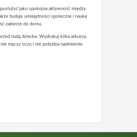
posłużyć jako spokojna aktywność między
także buduje umiejętności społeczne i naukę
ość zabierze do domu.
przed nudą dziecka. Wydrukuj kilka arkuszy,
nie męczy oczu i nie pobudza nadmiernie