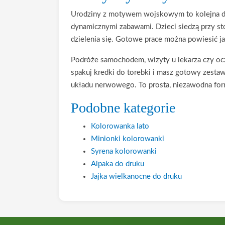
Urodziny z motywem wojskowym to kolejna d
dynamicznymi zabawami. Dzieci siedzą przy sto
dzielenia się. Gotowe prace można powiesić ja
Podróże samochodem, wizyty u lekarza czy ocze
spakuj kredki do torebki i masz gotowy zesta
układu nerwowego. To prosta, niezawodna for
Podobne kategorie
Kolorowanka lato
Minionki kolorowanki
Syrena kolorowanki
Alpaka do druku
Jajka wielkanocne do druku