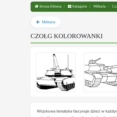
Strona Główna
Kategorie
Militaria
Czo
Militaria
CZOŁG KOLOROWANKI
Wojskowa tematyka fascynuje dzieci w każdy