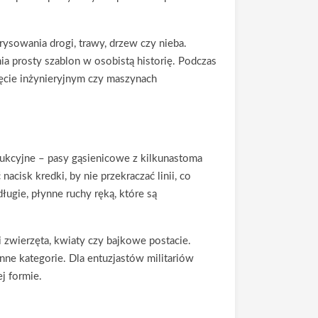
ysowania drogi, trawy, drzew czy nieba.
ia prosty szablon w osobistą historię. Podczas
cie inżynieryjnym czy maszynach
ukcyjne – pasy gąsienicowe z kilkunastoma
acisk kredki, by nie przekraczać linii, co
ługie, płynne ruchy ręką, które są
 zwierzęta, kwiaty czy bajkowe postacie.
nne kategorie. Dla entuzjastów militariów
j formie.