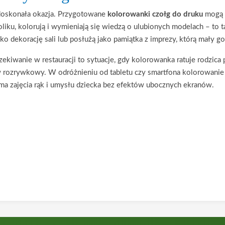
oskonała okazja. Przygotowane
kolorowanki czołg do druku
mogą 
liku, kolorują i wymieniają się wiedzą o ulubionych modelach – to 
ko dekorację sali lub posłużą jako pamiątka z imprezy, którą mały g
kiwanie w restauracji to sytuacje, gdy kolorowanka ratuje rodzica 
w rozrywkowy. W odróżnieniu od tabletu czy smartfona kolorowanie 
ma zajęcia rąk i umysłu dziecka bez efektów ubocznych ekranów.