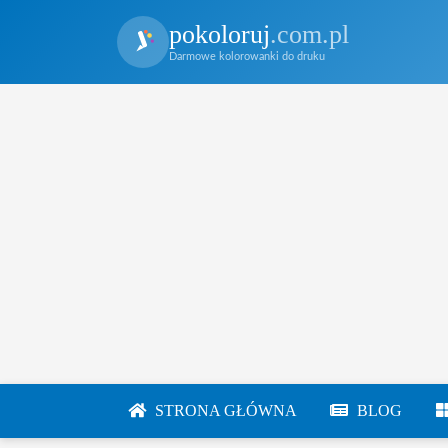
pokoloruj
.com.pl
Darmowe kolorowanki do druku
STRONA GŁÓWNA
BLOG