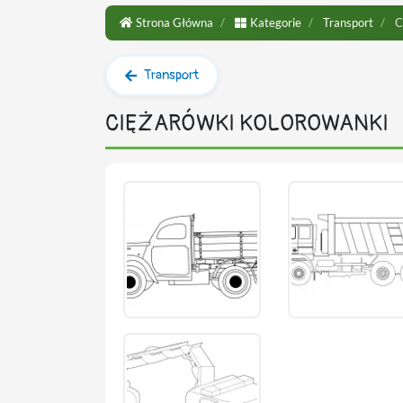
Strona Główna
Kategorie
Transport
C
Transport
CIĘŻARÓWKI KOLOROWANKI