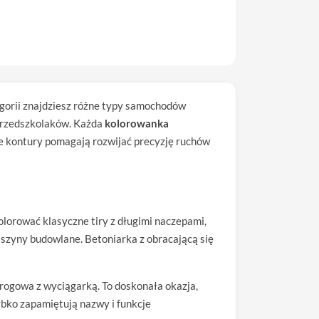
egorii znajdziesz różne typy samochodów
 przedszkolaków. Każda
kolorowanka
te kontury pomagają rozwijać precyzję ruchów
lorować klasyczne tiry z długimi naczepami,
aszyny budowlane. Betoniarka z obracającą się
rogowa z wyciągarką. To doskonała okazja,
ybko zapamiętują nazwy i funkcje