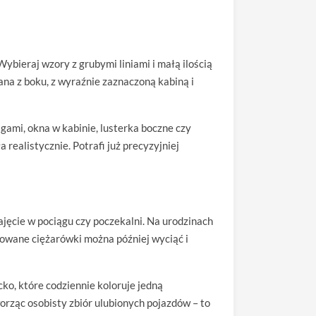
Wybieraj wzory z grubymi liniami i małą ilością
na z boku, z wyraźnie zaznaczoną kabiną i
lgami, okna w kabinie, lusterka boczne czy
realistycznie. Potrafi już precyzyjniej
ajęcie w pociągu czy poczekalni. Na urodzinach
owane ciężarówki można później wyciąć i
ko, które codziennie koloruje jedną
orząc osobisty zbiór ulubionych pojazdów – to