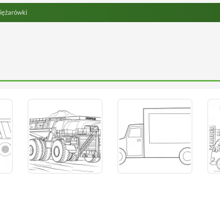
iężarówki