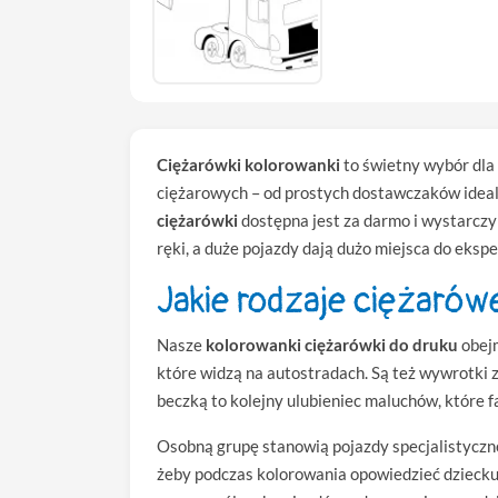
Ciężarówki kolorowanki
to świetny wybór dla 
ciężarowych – od prostych dostawczaków ideal
ciężarówki
dostępna jest za darmo i wystarczy
ręki, a duże pojazdy dają dużo miejsca do eks
Jakie rodzaje ciężarów
Nasze
kolorowanki ciężarówki do druku
obejm
które widzą na autostradach. Są też wywrotki 
beczką to kolejny ulubieniec maluchów, które f
Osobną grupę stanowią pojazdy specjalistyczne
żeby podczas kolorowania opowiedzieć dziecku 