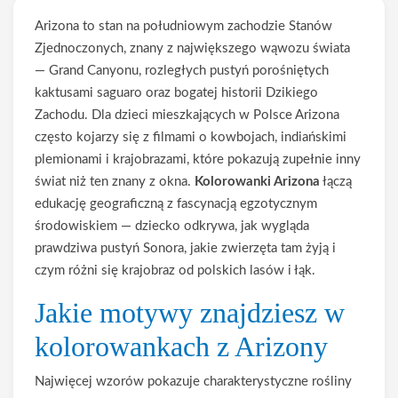
Arizona to stan na południowym zachodzie Stanów
Zjednoczonych, znany z największego wąwozu świata
— Grand Canyonu, rozległych pustyń porośniętych
kaktusami saguaro oraz bogatej historii Dzikiego
Zachodu. Dla dzieci mieszkających w Polsce Arizona
często kojarzy się z filmami o kowbojach, indiańskimi
plemionami i krajobrazami, które pokazują zupełnie inny
świat niż ten znany z okna.
Kolorowanki Arizona
łączą
edukację geograficzną z fascynacją egzotycznym
środowiskiem — dziecko odkrywa, jak wygląda
prawdziwa pustyń Sonora, jakie zwierzęta tam żyją i
czym różni się krajobraz od polskich lasów i łąk.
Jakie motywy znajdziesz w
kolorowankach z Arizony
Najwięcej wzorów pokazuje charakterystyczne rośliny