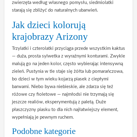
zwierzęta według własnego pomysłu, siedmiolatki
starają się zbliżyć do naturalnych ubarwień.
Jak dzieci kolorują
krajobrazy Arizony
Trzylatki i czterolatki przyciąga przede wszystkim kaktus
— duża, prosta sylwetka z wyraźnymi konturami. Zwykle
malują go na jeden kolor, często wybierając intensywną
zieleń. Pustynia w tle staje się żółta lub pomarańczowa,
bo dzieci w tym wieku kojarzą piasek z ciepłymi
barwami. Niebo bywa niebieskie, ale zdarza się też
różowe czy fioletowe — najmłodsi nie trzymają się
jeszcze realiów, eksperymentują z paletą. Duże
płaszczyzny piasku to dla nich najłatwiejszy element,
wypełniają je pewnym ruchem.
Podobne kategorie