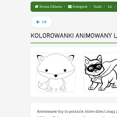
Strona Główna
Kategorie
Ssaki
Lis
Lis
KOLOROWANKI ANIMOWANY L
Animowane lisy to postacie, które dzieci znaj