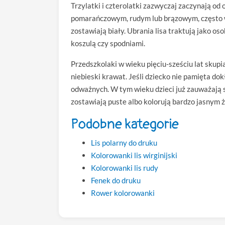
Trzylatki i czterolatki zazwyczaj zaczynają od 
pomarańczowym, rudym lub brązowym, często wyk
zostawiają biały. Ubrania lisa traktują jako os
koszulą czy spodniami.
Przedszkolaki w wieku pięciu-sześciu lat skupiaj
niebieski krawat. Jeśli dziecko nie pamięta do
odważnych. W tym wieku dzieci już zauważają sz
zostawiają puste albo kolorują bardzo jasnym żó
Podobne kategorie
Lis polarny do druku
Kolorowanki lis wirginijski
Kolorowanki lis rudy
Fenek do druku
Rower kolorowanki