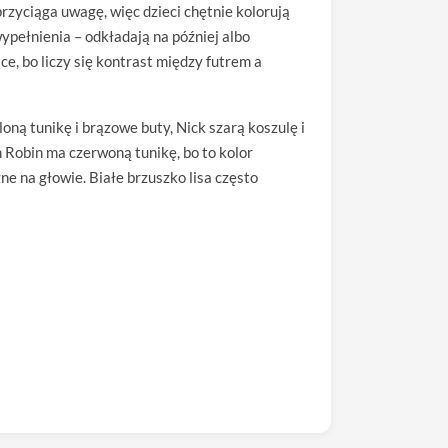
przyciąga uwagę, więc dzieci chętnie kolorują
pełnienia – odkładają na później albo
ce, bo liczy się kontrast między futrem a
loną tunikę i brązowe buty, Nick szarą koszulę i
m Robin ma czerwoną tunikę, bo to kolor
e na głowie. Białe brzuszko lisa często