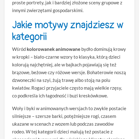
proste portrety, jak i bardziej złożone sceny grupowe z
innymi zwierzętami gospodarskimi.
Jakie motywy znajdziesz w
kategorii
Wśród
kolorowanek animowane
bydło dominują krowy
w kropki – biało-czarne wzory to klasyka, którą dzieci
kolorują najchętniej, ale w bajkach pojawiają się też
brązowe, beżowe czy różowe wersje. Bohaterowie noszą
dzwoneczki na szyi, żują trawę albo stoją na polu
kwiatów. Rogaci przyjaciele często mają wielkie rzęsy,
co podkreśla ich łagodność i buzi kreskówkowe.
Woły i byki w animowanych wersjach to zwykle postacie
silniejsze – szersze barki, potężniejsze rogi, czasem
ukazane w scenach z wozem lub podczas zawodów
rodeo. W tej kategorii dzieci malują też postacie z