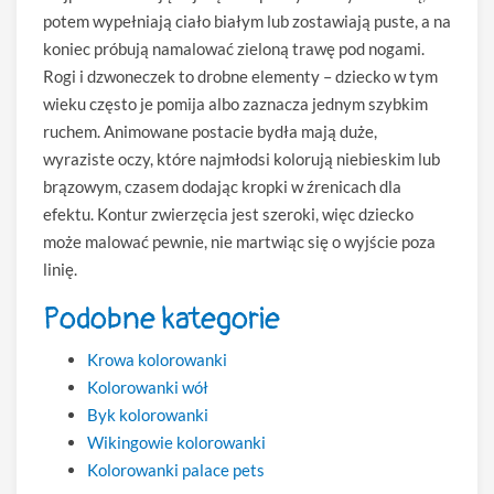
potem wypełniają ciało białym lub zostawiają puste, a na
koniec próbują namalować zieloną trawę pod nogami.
Rogi i dzwoneczek to drobne elementy – dziecko w tym
wieku często je pomija albo zaznacza jednym szybkim
ruchem. Animowane postacie bydła mają duże,
wyraziste oczy, które najmłodsi kolorują niebieskim lub
brązowym, czasem dodając kropki w źrenicach dla
efektu. Kontur zwierzęcia jest szeroki, więc dziecko
może malować pewnie, nie martwiąc się o wyjście poza
linię.
Podobne kategorie
Krowa kolorowanki
Kolorowanki wół
Byk kolorowanki
Wikingowie kolorowanki
Kolorowanki palace pets