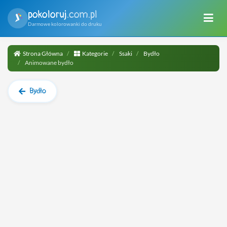
pokoloruj
.com.pl
Darmowe kolorowanki do druku
Strona Główna
Kategorie
Ssaki
Bydło
Animowane bydło
Bydło